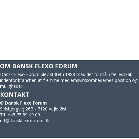
OM DANSK FLEXO FORUM
Dansk Flexo Forum blev stiftet i 1988 med det formål i fællesskab
indenfor branchen at fremme medlemsvirksomhedernes position og
muligheder.
KONTAKT
© Dansk Flexo Forum
Selsbjergvej 26B - 7120 Vejle Øst
Tlf.
+45 75 59 49 09
dff@danskflexoforum.dk