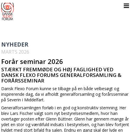

NYHEDER
MARTS 2026
Forår seminar 2026
STÆRKT FREMMØDE OG HØJ FAGLIGHED VED
DANSK FLEXO FORUMS GENERALFORSAMLING &
FORÅRSSEMINAR
Dansk Flexo Forum kunne se tilbage på en både velbesøgt og
inspirerende dag, da vi afholdt generalforsamling og forårsseminar
på Severin i Middelfart.
Generalforsamlingen forløb i en god og konstruktiv stemning. Her
blev Lars Fischer valgt som nyt bestyrelsesmedlem, hvor han
overtager posten efter Glenn Büttner. Glenn har gennem mange år
ydet en stor og værdifuld indsats i bestyrelsen, og han blev fortjent
hyldet med stort bifald fra salen. Endnu en gang skal der lyde en