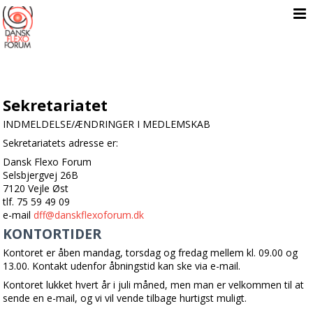

Sekretariatet
INDMELDELSE/ÆNDRINGER I MEDLEMSKAB
Sekretariatets adresse er:
Dansk Flexo Forum
Selsbjergvej 26B
7120 Vejle Øst
tlf. 75 59 49 09
e-mail
dff@danskflexoforum.dk
KONTORTIDER
Kontoret er åben mandag, torsdag og fredag mellem kl. 09.00 og
13.00. Kontakt udenfor åbningstid kan ske via e-mail.
Kontoret lukket hvert år i juli måned, men man er velkommen til at
sende en e-mail, og vi vil vende tilbage hurtigst muligt.